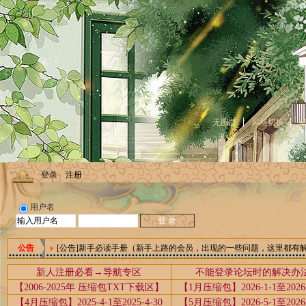
无图版
风格切换
登录
注册
用户名
[公告]新手必读手册（新手上路的会员，出现的一些问题，这里都有
公告
新人注册必看→导航专区
不能登录论坛时的解决办
【2006-2025年 压缩包TXT下载区】
【1月压缩包】2026-1-1至2026-
【4月压缩包】2025-4-1至2025-4-30
【5月压缩包】2026-5-1至2026-