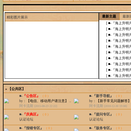
最新主题
最新
精
彩图片展示
[ ■-『海上升明月
[ ■-『海上升明月
[ ■-『海上升明月
[ ■-『海上升明月
[ ■-『海上升明月
[ ■-『海上升明月
[ ■-『海上升明月
[ ■-『海上升明月
[ ■-『海上升明月
[ ■-『海上升明月
»
【公共区】
■-
『公告区』
■-『新手导航』
( 0 )
( 0 )
by：
【电信、移动用户请注意】 ..
by：
【新手常见问题解答】 .
阿卡流斯
阿卡流斯
[2015-08-23 22:22]
[2010-12-30 19:08]
■-
『庆典区』
■-『提问专区』
( 0 )
( 0 )
认证论坛
认证论坛
■-『报错专区』
■-『版务专区』
( 0 )
( 0 )