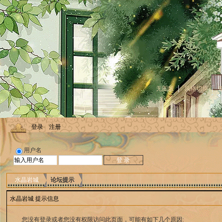
无图版
风格切换
登录
注册
用户名
水晶岩城
论坛提示
水晶岩城 提示信息
您没有登录或者您没有权限访问此页面，可能有如下几个原因: