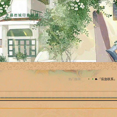
帮助
Home首页
论坛首页
网站首页
热门版块:
■-『应急联系』