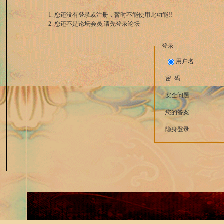
您还没有登录或注册，暂时不能使用此功能!!
您还不是论坛会员,请先登录论坛
登录
用户名
密 码
安全问题
您的答案
隐身登录