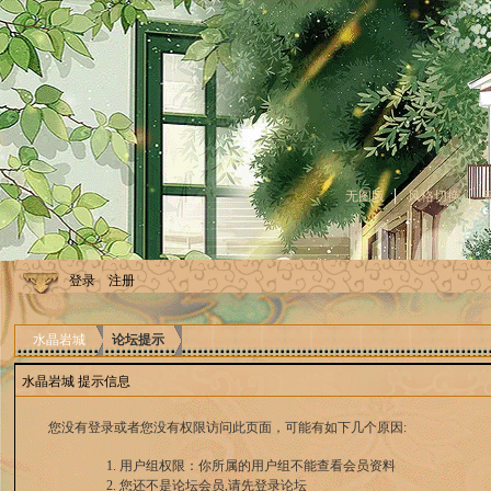
无图版
风格切换
登录
注册
水晶岩城
论坛提示
水晶岩城 提示信息
您没有登录或者您没有权限访问此页面，可能有如下几个原因:
用户组权限：你所属的用户组不能查看会员资料
您还不是论坛会员,请先登录论坛