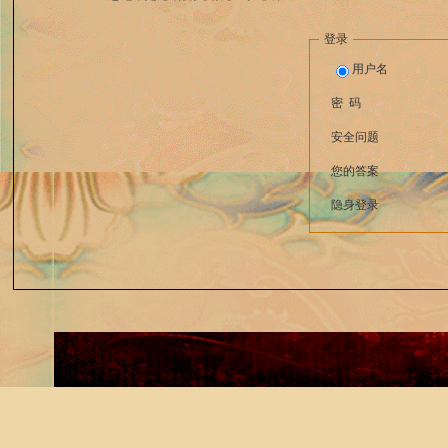
登录
用户名
密 码
安全问题
您的答案
隐身登录