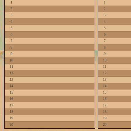
1
1
2
2
3
3
4
4
5
5
6
6
7
7
8
8
9
9
10
10
11
11
12
12
13
13
14
14
15
15
16
16
17
17
18
18
19
19
20
20