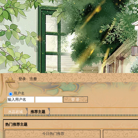
无图版
风格切换
登录
注册
用户名
水晶岩城
推荐主题
热门推荐主题
今日热门推荐