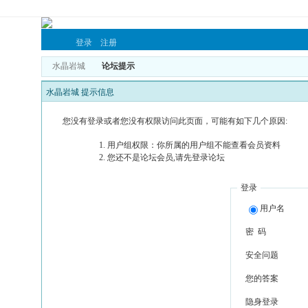
登录
注册
水晶岩城
论坛提示
水晶岩城 提示信息
您没有登录或者您没有权限访问此页面，可能有如下几个原因:
用户组权限：你所属的用户组不能查看会员资料
您还不是论坛会员,请先登录论坛
登录
用户名
密 码
安全问题
您的答案
隐身登录