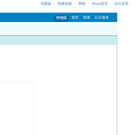
无图版
风格切换
帮助
Home首页
论坛首页
推荐
搜索
社区服务
讨论区