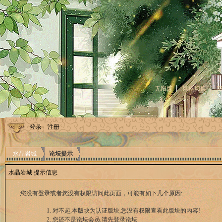
无图版
风格切换
登录
注册
水晶岩城
论坛提示
水晶岩城 提示信息
您没有登录或者您没有权限访问此页面，可能有如下几个原因:
对不起,本版块为认证版块,您没有权限查看此版块的内容!
您还不是论坛会员,请先登录论坛