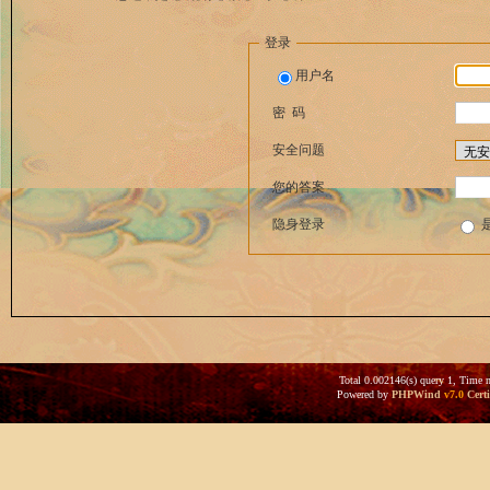
登录
用户名
密 码
安全问题
您的答案
隐身登录
Total 0.002146(s) query 1, Time 
Powered by
PHPWind
v7.0
Certi