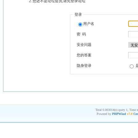
您还不是论坛会员,请先登录论坛
登录
用户名
密 码
安全问题
您的答案
隐身登录
Total 0.003014(s) query 1, Time 
Powered by
PHPWind
v7.0
Cer