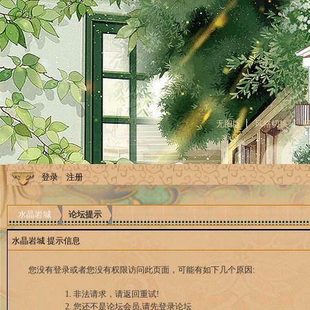
无图版
风格切换
登录
注册
水晶岩城
论坛提示
水晶岩城 提示信息
您没有登录或者您没有权限访问此页面，可能有如下几个原因:
非法请求，请返回重试!
您还不是论坛会员,请先登录论坛