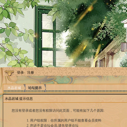
无图版
风格切换
登录
注册
水晶岩城
论坛提示
水晶岩城 提示信息
您没有登录或者您没有权限访问此页面，可能有如下几个原因:
用户组权限：你所属的用户组不能查看会员资料
您还不是论坛会员,请先登录论坛