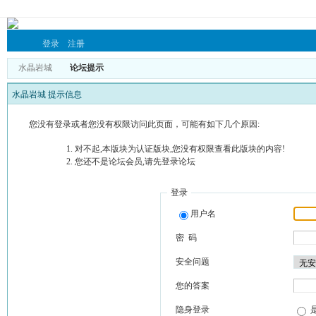
登录
注册
水晶岩城
论坛提示
水晶岩城 提示信息
您没有登录或者您没有权限访问此页面，可能有如下几个原因:
对不起,本版块为认证版块,您没有权限查看此版块的内容!
您还不是论坛会员,请先登录论坛
登录
用户名
密 码
安全问题
您的答案
隐身登录