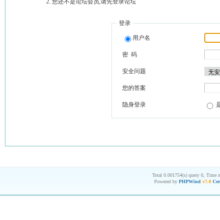
您还不是论坛会员,请先登录论坛
登录
用户名
密 码
安全问题
您的答案
隐身登录
Total 0.001754(s) query 0, Time 
Powered by
PHPWind
v7.0
Cer